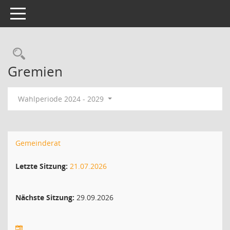
Toggle navigation
Gremien
Wahlperiode 2024 - 2029
Gemeinderat
Letzte Sitzung:
21.07.2026
Nächste Sitzung:
29.09.2026