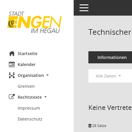
Toggle navigation
Technische
Startseite
Informationen
Kalender
Organisation
Alle Daten
Gremien
Rechtstexte
Keine Vertret
Impressum
Datenschutz
28 Sätze