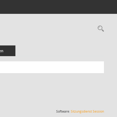
en
(Wird in
Software:
Sitzungsdienst
Session