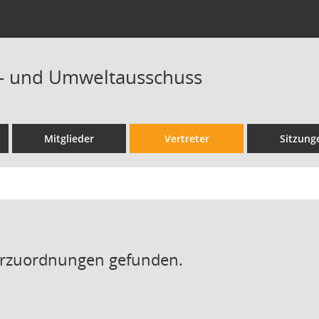
r- und Umweltausschuss
Mitglieder
Vertreter
Sitzung
erzuordnungen gefunden.