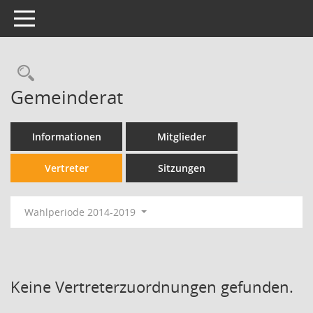
Toggle navigation
Gemeinderat
Informationen
Mitglieder
Vertreter
Sitzungen
Wahlperiode 2014-2019
Keine Vertreterzuordnungen gefunden.