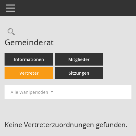
Toggle navigation
Gemeinderat
Informationen
Mitglieder
Vertreter
Sitzungen
Alle Wahlperioden
Keine Vertreterzuordnungen gefunden.