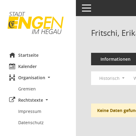
Toggle navigation
Fritschi, Eri
Startseite
Informationen
Kalender
Organisation
Historisch
W
Gremien
Rechtstexte
Keine Daten gefun
Impressum
Datenschutz