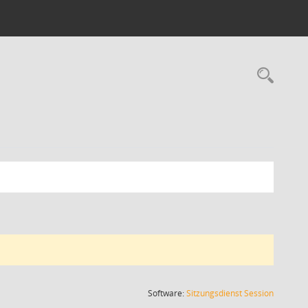
Rec
(Wird in
Software:
Sitzungsdienst
Session