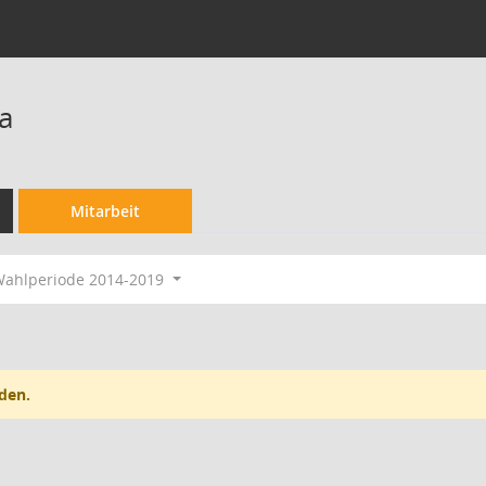
ka
Mitarbeit
ahlperiode 2014-2019
den.