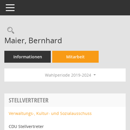
Toggle navigation
Rechercheauswahl
Maier, Bernhard
Informationen
Mitarbeit
Wahlperiode 2019-2024
STELLVERTRETER
Verwaltungs-, Kultur- und Sozialausschuss
CDU Stellvertreter