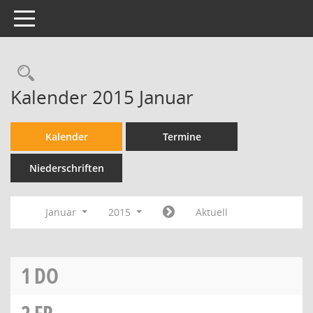
Toggle navigation
Kalender 2015 Januar
Kalender
Termine
Niederschriften
Januar
2015
Aktuell
1
DO