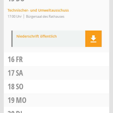
Technischer- und Umweltausschuss
17:00 Uhr
Bürgersaal des Rathauses
Niederschrift öffentlich
16
FR
17
SA
18
SO
19
MO