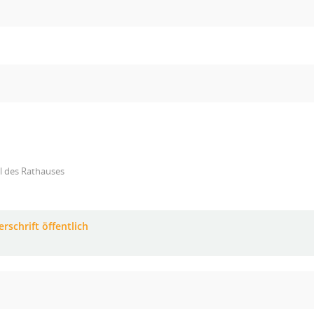
l des Rathauses
rschrift öffentlich