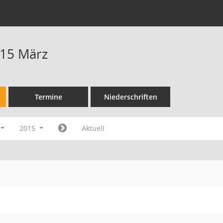
015 März
Termine
Niederschriften
2015
Aktuell