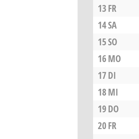
13
FR
14
SA
15
SO
16
MO
17
DI
18
MI
19
DO
20
FR