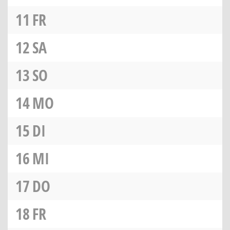
11
FR
12
SA
13
SO
14
MO
15
DI
16
MI
17
DO
18
FR