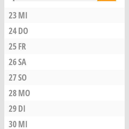
23
MI
24
DO
25
FR
26
SA
27
SO
28
MO
29
DI
30
MI