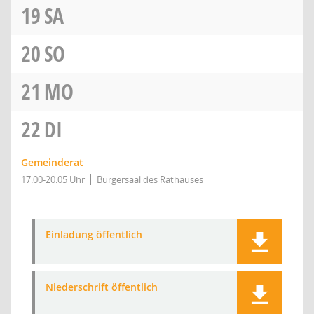
19
SA
20
SO
21
MO
22
DI
Gemeinderat
17:00-20:05 Uhr
Bürgersaal des Rathauses
Einladung öffentlich
Niederschrift öffentlich