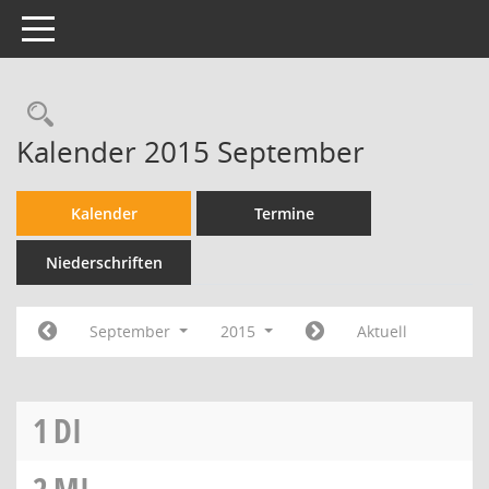
Toggle navigation
Kalender 2015 September
Kalender
Termine
Niederschriften
September
2015
Aktuell
1
DI