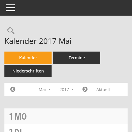
Toggle navigation
Kalender 2017 Mai
Kalender
Termine
Niederschriften
Mai
2017
Aktuell
1
MO