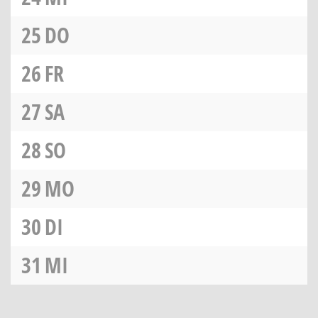
25
DO
26
FR
27
SA
28
SO
29
MO
30
DI
31
MI