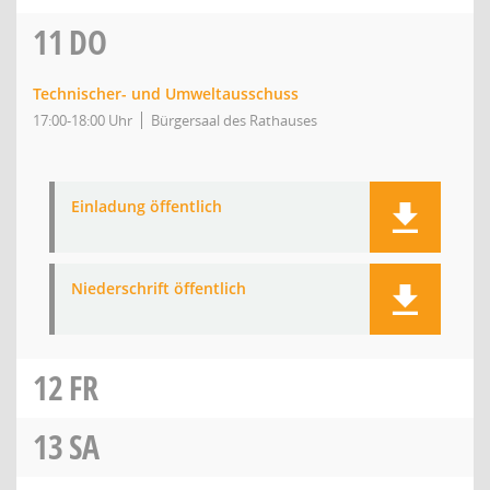
11
DO
Technischer- und Umweltausschuss
17:00-18:00 Uhr
Bürgersaal des Rathauses
Einladung öffentlich
Niederschrift öffentlich
12
FR
13
SA