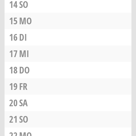
14
SO
15
MO
16
DI
17
MI
18
DO
19
FR
20
SA
21
SO
22
MO