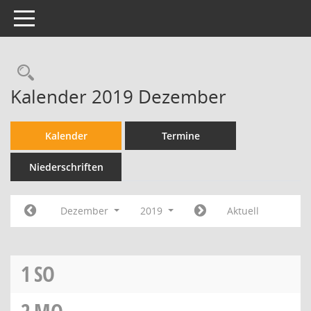
Toggle navigation
Kalender 2019 Dezember
Kalender
Termine
Niederschriften
Dezember
2019
Aktuell
1
SO