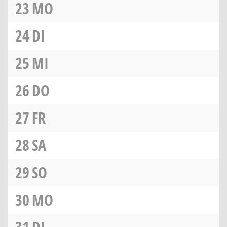
23
MO
24
DI
25
MI
26
DO
27
FR
28
SA
29
SO
30
MO