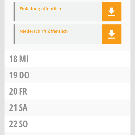
Einladung öffentlich
Niederschrift öffentlich
18
MI
19
DO
20
FR
21
SA
22
SO