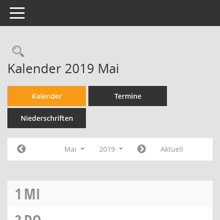
Toggle navigation
Kalender 2019 Mai
Kalender
Termine
Niederschriften
Mai
2019
Aktuell
1
MI