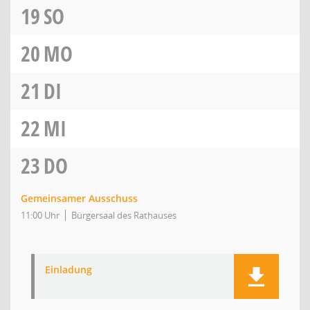
19
SO
20
MO
21
DI
22
MI
23
DO
Gemeinsamer Ausschuss
11:00 Uhr
Bürgersaal des Rathauses
Einladung