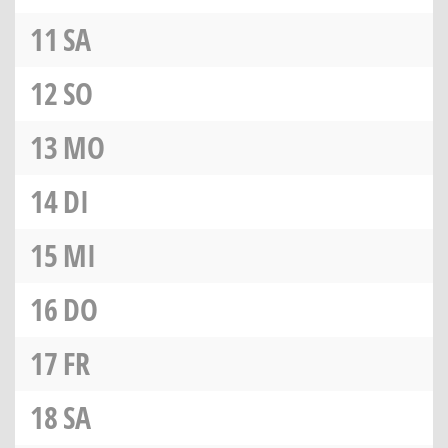
11
SA
12
SO
13
MO
14
DI
15
MI
16
DO
17
FR
18
SA