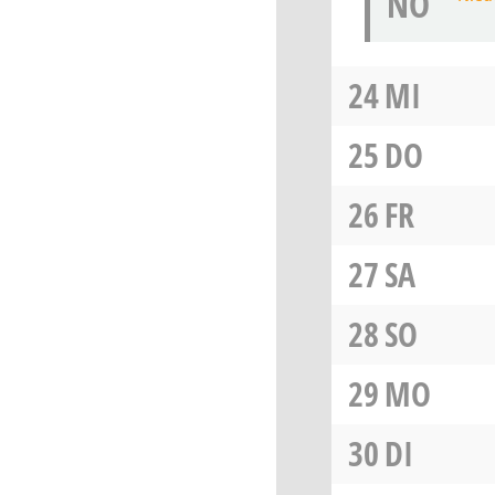
NÖ
24
MI
25
DO
26
FR
27
SA
28
SO
29
MO
30
DI