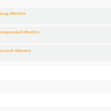
adung öffentlich
bnisprotokoll öffentlich
rschrift öffentlich