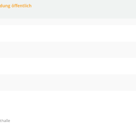
adung öffentlich
thalle