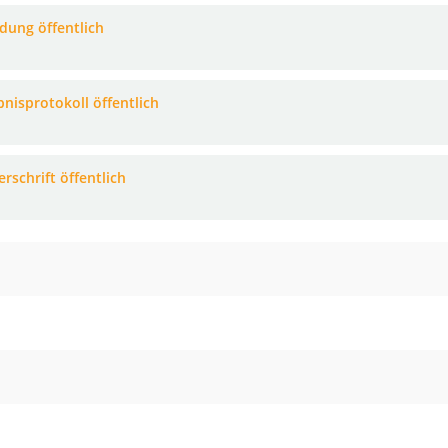
adung öffentlich
bnisprotokoll öffentlich
rschrift öffentlich