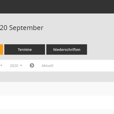
020 September
Termine
Niederschriften
2020
Aktuell