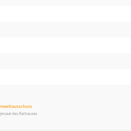
Umweltausschuss
gersaal des Rathauses