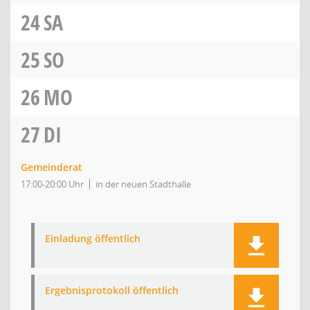
24
SA
25
SO
26
MO
27
DI
Gemeinderat
17:00-20:00 Uhr
in der neuen Stadthalle
Einladung öffentlich
Ergebnisprotokoll öffentlich