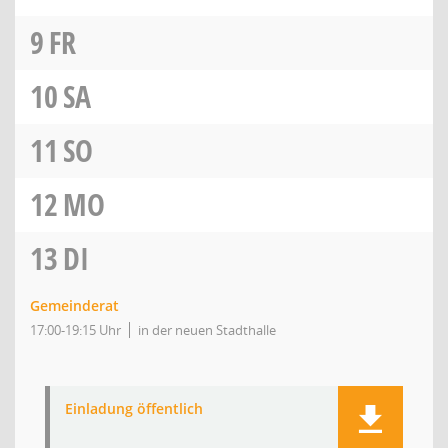
9
FR
10
SA
11
SO
12
MO
13
DI
Gemeinderat
17:00-19:15 Uhr
in der neuen Stadthalle
Einladung öffentlich