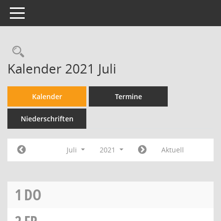
Toggle navigation
Kalender 2021 Juli
Kalender
Termine
Niederschriften
Juli
2021
Aktuell
1
DO