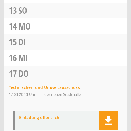
13
SO
14
MO
15
DI
16
MI
17
DO
Technischer- und Umweltausschuss
17:03-20:13 Uhr
in der neuen Stadthalle
Einladung öffentlich