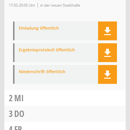
17:05-20:05 Uhr
in der neuen Stadthalle
Einladung öffentlich
Ergebnisprotokoll öffentlich
Niederschrift öffentlich
2
MI
3
DO
4
FR