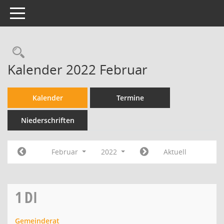
Toggle navigation
Kalender 2022 Februar
Kalender
Termine
Niederschriften
Februar
2022
Aktuell
1
DI
Gemeinderat