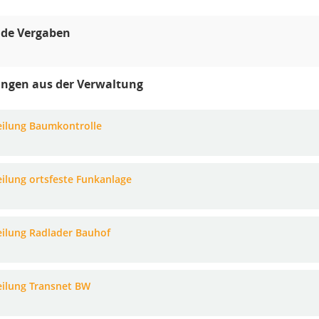
de Vergaben
ungen aus der Verwaltung
eilung Baumkontrolle
eilung ortsfeste Funkanlage
eilung Radlader Bauhof
eilung Transnet BW