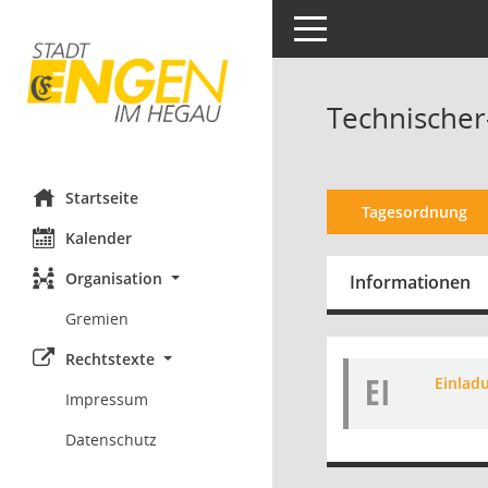
Toggle navigation
Technischer
Startseite
Tagesordnung
Kalender
Organisation
Informationen
Gremien
Rechtstexte
EI
Einladu
Impressum
Datenschutz