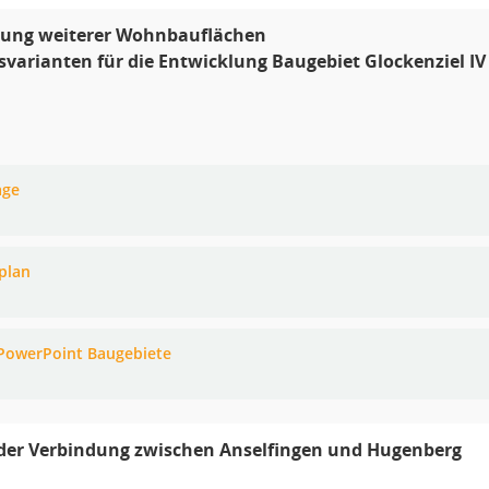
lung weiterer Wohnbauflächen
varianten für die Entwicklung Baugebiet Glockenziel IV
age
plan
PowerPoint Baugebiete
der Verbindung zwischen Anselfingen und Hugenberg