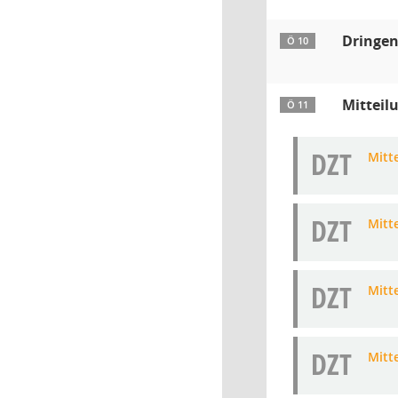
Dringen
Ö 10
Mitteil
Ö 11
DZT
Mitt
DZT
Mitt
DZT
Mitt
DZT
Mitt