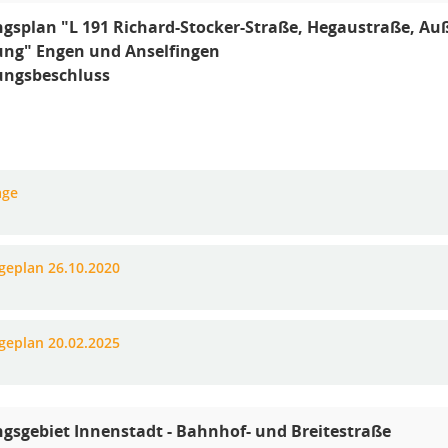
splan "L 191 Richard-Stocker-Straße, Hegaustraße, Auß
ung" Engen und Anselfingen
ungsbeschluss
age
ageplan 26.10.2020
ageplan 20.02.2025
gsgebiet Innenstadt - Bahnhof- und Breitestraße