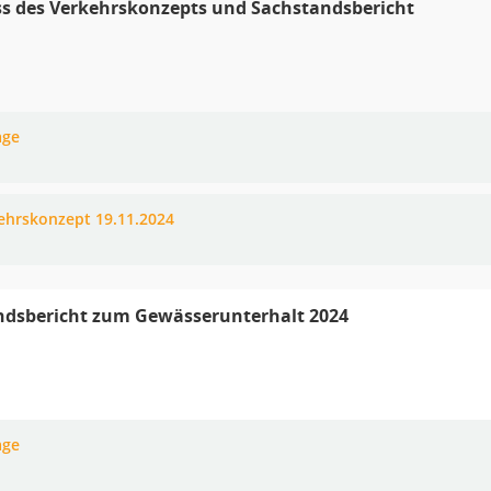
s des Verkehrskonzepts und Sachstandsbericht
age
ehrskonzept 19.11.2024
ndsbericht zum Gewässerunterhalt 2024
age