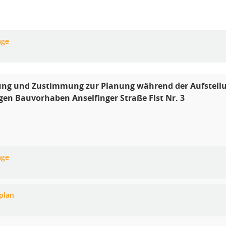
age
lung und Zustimmung zur Planung während der Aufstell
gen Bauvorhaben Anselfinger Straße Flst Nr. 3
age
plan