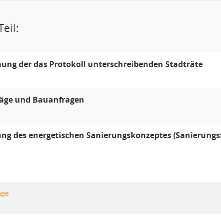
eil:
ng der das Protokoll unterschreibenden Stadträte
äge und Bauanfragen
ung des energetischen Sanierungskonzeptes (Sanierungsf
age