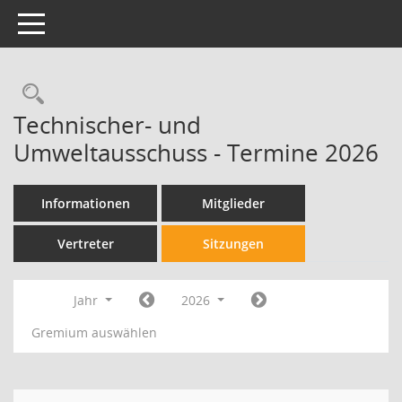
Toggle navigation
Technischer- und
Umweltausschuss - Termine 2026
Informationen
Mitglieder
Vertreter
Sitzungen
Jahr
2026
Gremium auswählen