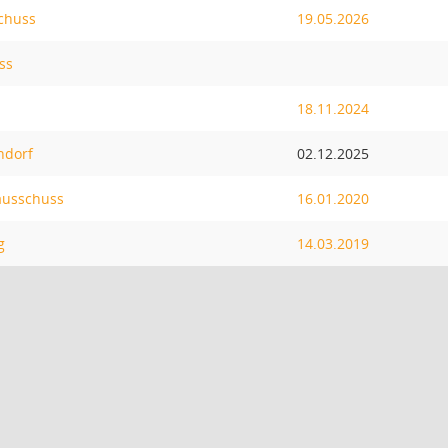
chuss
19.05.2026
ss
18.11.2024
ndorf
02.12.2025
ausschuss
16.01.2020
g
14.03.2019