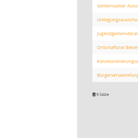
Gemeinsamer Auss
Umlegungsausschu
Jugendgemeinderat
Ortschaftsrat Biese
Konzessionierungs
Bürgerversammlun
9 Sätze