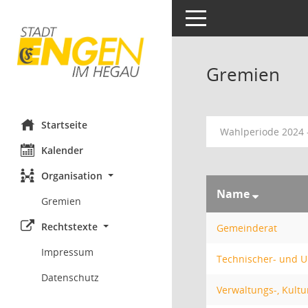
Toggle navigation
Gremien
Startseite
Wahlperiode 2024 
Kalender
Organisation
Name
Gremien
Rechtstexte
Gemeinderat
Impressum
Technischer- und 
Datenschutz
Verwaltungs-, Kultu