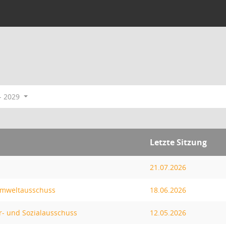
- 2029
Letzte Sitzung
21.07.2026
Umweltausschuss
18.06.2026
r- und Sozialausschuss
12.05.2026