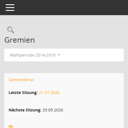
Toggle navigation
Gremien
Wahlperiode 2014-2019
Gemeinderat
Letzte Sitzung:
21.07.2026
Nächste Sitzung:
29.09.2026