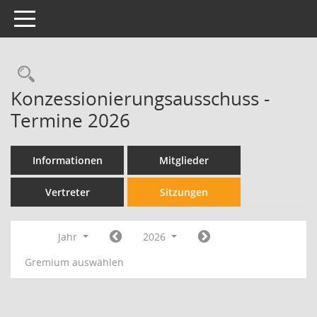
Toggle navigation
Konzessionierungsausschuss -
Termine 2026
Informationen
Mitglieder
Vertreter
Sitzungen
Jahr
2026
Gremium auswählen