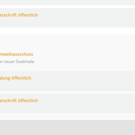
rschrift öffentlich
Umweltausschuss
er neuen Stadthalle
adung öffentlich
rschrift öffentlich