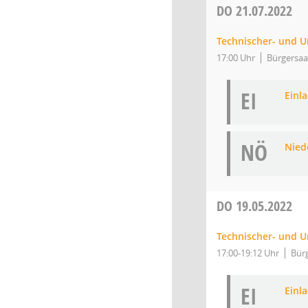
DO
21.07.2022
Technischer- und 
17:00 Uhr
Bürgersaa
EI
Einl
NÖ
Niede
DO
19.05.2022
Technischer- und 
17:00-19:12 Uhr
Bür
EI
Einl