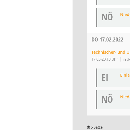
NÖ
Niede
DO
17.02.2022
Technischer- und 
17:03-20:13 Uhr
in d
EI
Einl
NÖ
Niede
5 Sätze