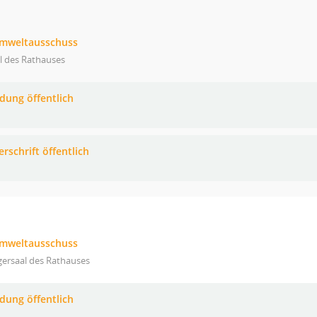
Umweltausschuss
l des Rathauses
adung öffentlich
rschrift öffentlich
Umweltausschuss
gersaal des Rathauses
adung öffentlich