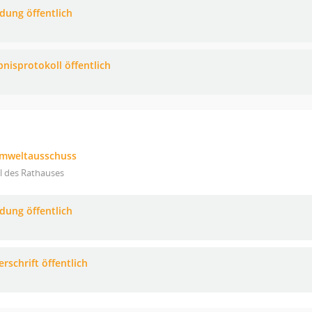
adung öffentlich
bnisprotokoll öffentlich
Umweltausschuss
l des Rathauses
adung öffentlich
rschrift öffentlich