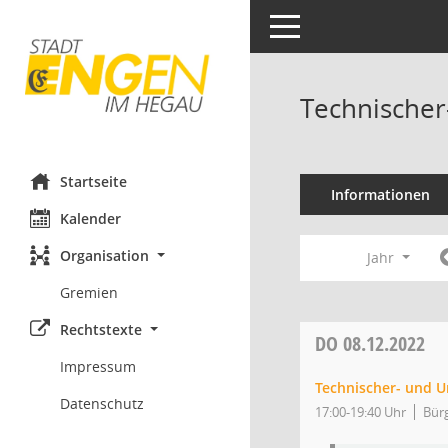
Toggle navigation
Technischer
Startseite
Informationen
Kalender
Organisation
Jahr
Gremien
Rechtstexte
DO
08.12.2022
Impressum
Technischer- und 
Datenschutz
17:00-19:40 Uhr
Bür