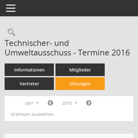
Toggle navigation
Technischer- und
Umweltausschuss - Termine 2016
Informationen
Mitglieder
Vertreter
Sitzungen
Jahr
2016
Gremium auswählen