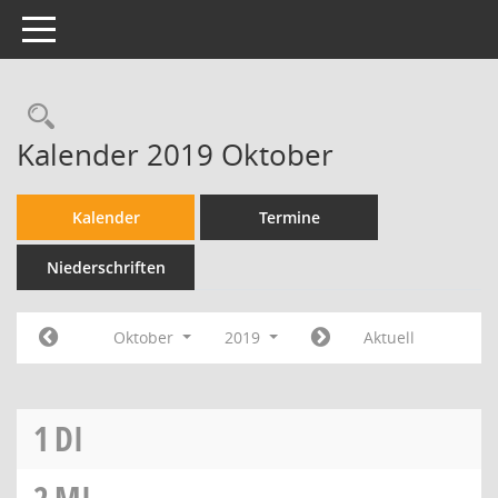
Toggle navigation
Kalender 2019 Oktober
Kalender
Termine
Niederschriften
Oktober
2019
Aktuell
1
DI