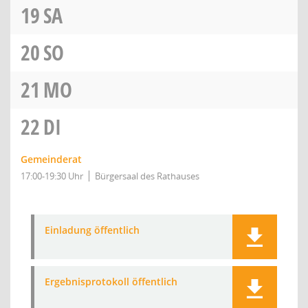
19
SA
20
SO
21
MO
22
DI
Gemeinderat
17:00-19:30 Uhr
Bürgersaal des Rathauses
Einladung öffentlich
Ergebnisprotokoll öffentlich