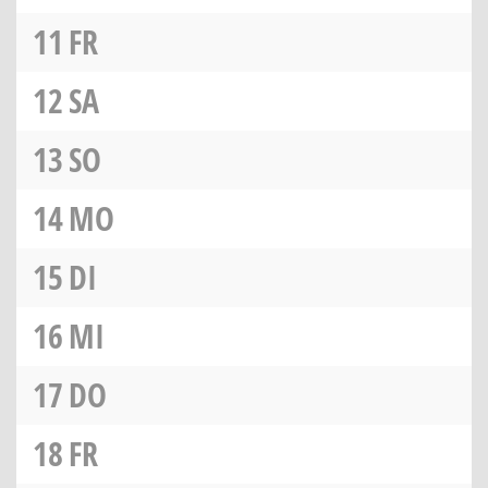
11
FR
12
SA
13
SO
14
MO
15
DI
16
MI
17
DO
18
FR